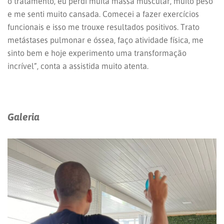
o tratamento, eu perdi muita massa muscular, muito peso
e me senti muito cansada. Comecei a fazer exercícios
funcionais e isso me trouxe resultados positivos. Trato
metástases pulmonar e óssea, faço atividade física, me
sinto bem e hoje experimento uma transformação
incrível”, conta a assistida muito atenta.
Galeria