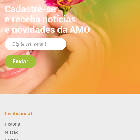
Cadastre-se
e receba notícias
e novidades da AMO
Institucional
História
Missão