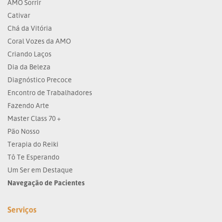
AMO Sorrir
Cativar
Chá da Vitória
Coral Vozes da AMO
Criando Laços
Dia da Beleza
Diagnóstico Precoce
Encontro de Trabalhadores
Fazendo Arte
Master Class 70 +
Pão Nosso
Terapia do Reiki
Tô Te Esperando
Um Ser em Destaque
Navegação de Pacientes
Serviços