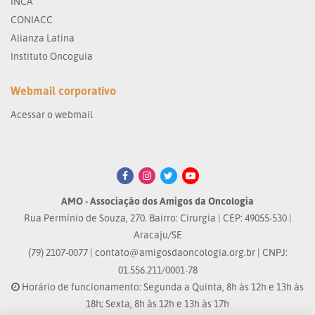
INCA
CONIACC
Alianza Latina
Instituto Oncoguia
Webmail corporativo
Acessar o webmail
AMO - Associação dos Amigos da Oncologia
Rua Permínio de Souza, 270. Bairro: Cirurgia | CEP: 49055-530 |
Aracaju/SE
(79) 2107-0077 |
contato@amigosdaoncologia.org.br
| CNPJ:
01.556.211/0001-78
Horário de funcionamento: Segunda a Quinta, 8h às 12h e 13h às
18h; Sexta, 8h às 12h e 13h às 17h