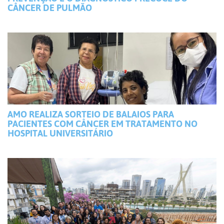
CÂNCER DE PULMÃO
AMO REALIZA SORTEIO DE BALAIOS PARA
PACIENTES COM CÂNCER EM TRATAMENTO NO
HOSPITAL UNIVERSITÁRIO