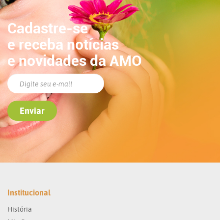
Cadastre-se
e receba notícias
e novidades da AMO
Institucional
História