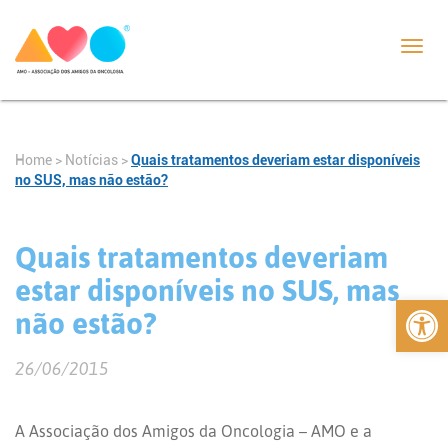
Toggl
navig
Home
>
Notícias
>
Quais tratamentos deveriam estar disponíveis
no SUS, mas não estão?
Quais tratamentos deveriam
estar disponíveis no SUS, mas
Abrir 
não estão?
26/06/2015
A Associação dos Amigos da Oncologia – AMO e a