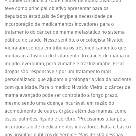
A audiência pública sobre câncer de mama avançado
teve como principal objetivo apresentar para os
deputados estaduais de Sergipe a necessidade de
incorporação de medicamentos inovadores para o
tratamento do câncer de mama metastático no sistema
público de saúde. Nesse sentido, o oncologista Nivaldo
Vieira apresentou em tribuna os três medicamentos que
mudaram a história do tratamento do câncer de mama no
mundo: everolimo, pertuzumabe e trastuzumabe. Essas
drogas são responsáveis por um tratamento mais
personalizado, que ajudam a prolongar a vida da paciente
com qualidade. Para o médico Nivaldo Vieira, o câncer de
mama avançado pode ser controlado a longo prazo,
mesmo sendo uma doença incurável, em razão do
acometimento de outros órgãos além das mamas, como
ossos, pulmões, fígado e cérebro. “Precisamos lutar pela
incorporação de medicamentos inovadores. Falta o básico
nos hospitais públicos de Sergipe. Mais de 500 pessoas