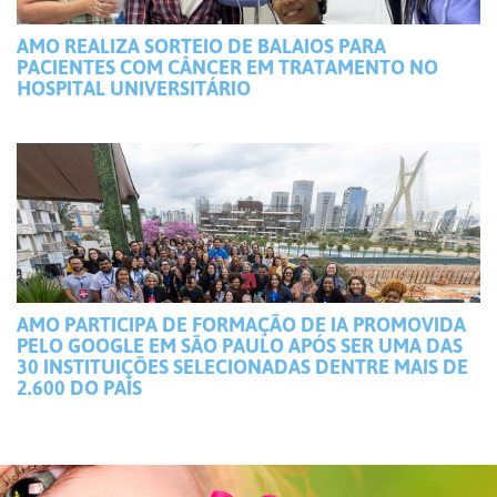
AMO REALIZA SORTEIO DE BALAIOS PARA
PACIENTES COM CÂNCER EM TRATAMENTO NO
HOSPITAL UNIVERSITÁRIO
AMO PARTICIPA DE FORMAÇÃO DE IA PROMOVIDA
PELO GOOGLE EM SÃO PAULO APÓS SER UMA DAS
30 INSTITUIÇÕES SELECIONADAS DENTRE MAIS DE
2.600 DO PAÍS