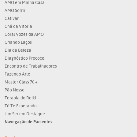
AMO em Minha Casa
AMO Sorrir
Cativar
Chá da Vitória
Coral Vozes da AMO
Criando Laços
Dia da Beleza
Diagnóstico Precoce
Encontro de Trabalhadores
Fazendo Arte
Master Class 70 +
Pão Nosso
Terapia do Reiki
Tô Te Esperando
Um Ser em Destaque
Navegação de Pacientes