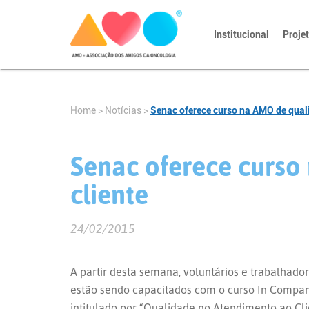
Institucional
Proje
Home
>
Notícias
>
Senac oferece curso na AMO de qual
Senac oferece curso
cliente
24/02/2015
A partir desta semana, voluntários e trabalha
estão sendo capacitados com o curso In Compa
intitulado por “Qualidade no Atendimento ao Cli