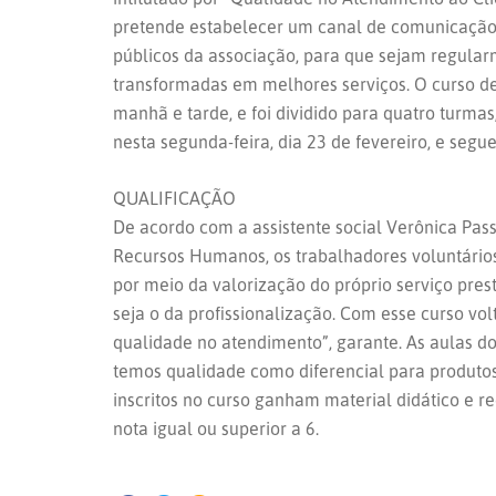
pretende estabelecer um canal de comunicação d
públicos da associação, para que sejam regularm
transformadas em melhores serviços. O curso de
manhã e tarde, e foi dividido para quatro turmas
nesta segunda-feira, dia 23 de fevereiro, e segue
QUALIFICAÇÃO
De acordo com a assistente social Verônica Pass
Recursos Humanos, os trabalhadores voluntários
por meio da valorização do próprio serviço pre
seja o da profissionalização. Com esse curso vo
qualidade no atendimento”, garante. As aulas do
temos qualidade como diferencial para produtos
inscritos no curso ganham material didático e re
nota igual ou superior a 6.