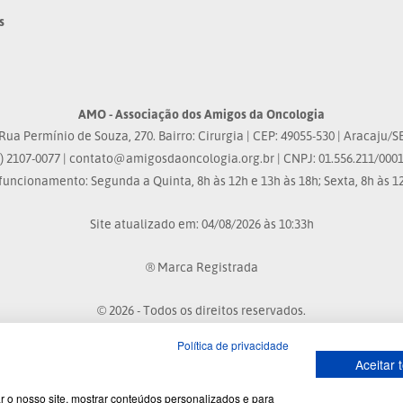
s
AMO - Associação dos Amigos da Oncologia
Rua Permínio de Souza, 270. Bairro: Cirurgia | CEP: 49055-530 | Aracaju/S
) 2107-0077 |
contato@amigosdaoncologia.org.br
| CNPJ: 01.556.211/0001
funcionamento: Segunda a Quinta, 8h às 12h e 13h às 18h; Sexta, 8h às 12
Site atualizado em: 04/08/2026 às 10:33h
® Marca Registrada
© 2026 - Todos os direitos reservados.
Política de privacidade
Aceitar 
Desenvolvido por:
r o nosso site, mostrar conteúdos personalizados e para