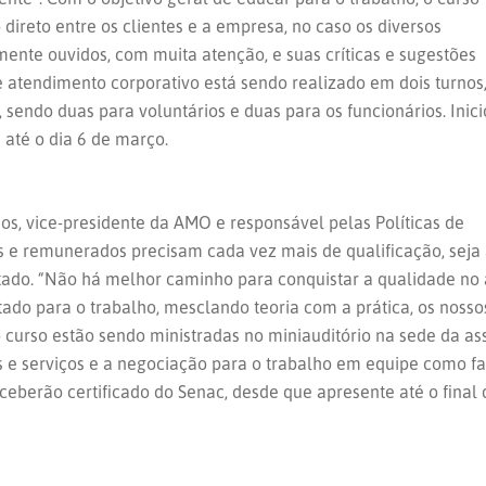
ireto entre os clientes e a empresa, no caso os diversos
ente ouvidos, com muita atenção, e suas críticas e sugestões
 atendimento corporativo está sendo realizado em dois turnos
, sendo duas para voluntários e duas para os funcionários. Inic
 até o dia 6 de março.
os, vice-presidente da AMO e responsável pelas Políticas de
 e remunerados precisam cada vez mais de qualificação, seja 
stado. “Não há melhor caminho para conquistar a qualidade no
ltado para o trabalho, mesclando teoria com a prática, os nos
 curso estão sendo ministradas no miniauditório na sede da as
 e serviços e a negociação para o trabalho em equipe como fa
ceberão certificado do Senac, desde que apresente até o final 