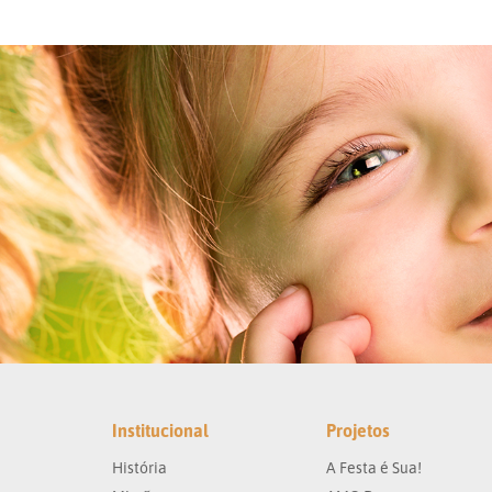
Institucional
Projetos
História
A Festa é Sua!