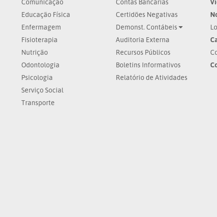
Comunicação
Contas Bancárias
V
Educação Física
Certidões Negativas
No
Enfermagem
Demonst. Contábeis
Lo
Fisioterapia
Auditoria Externa
Ca
Nutrição
Recursos Públicos
Co
Odontologia
Boletins Informativos
C
Psicologia
Relatório de Atividades
Serviço Social
Transporte