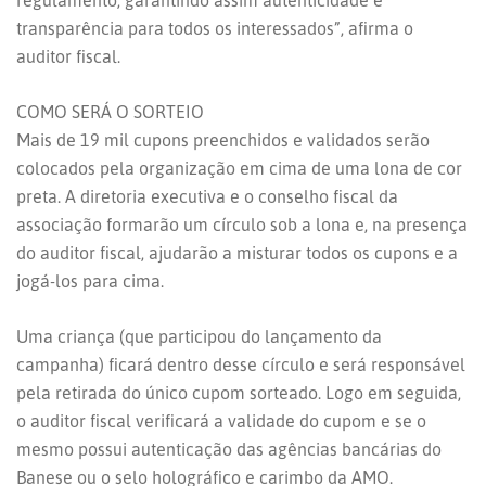
regulamento, garantindo assim autenticidade e
transparência para todos os interessados”, afirma o
auditor fiscal.
COMO SERÁ O SORTEIO
Mais de 19 mil cupons preenchidos e validados serão
colocados pela organização em cima de uma lona de cor
preta. A diretoria executiva e o conselho fiscal da
associação formarão um círculo sob a lona e, na presença
do auditor fiscal, ajudarão a misturar todos os cupons e a
jogá-los para cima.
Uma criança (que participou do lançamento da
campanha) ficará dentro desse círculo e será responsável
pela retirada do único cupom sorteado. Logo em seguida,
o auditor fiscal verificará a validade do cupom e se o
mesmo possui autenticação das agências bancárias do
Banese ou o selo holográfico e carimbo da AMO.