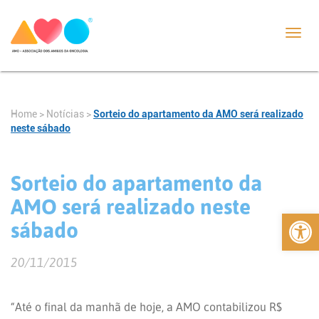
Toggl
navig
Home
>
Notícias
>
Sorteio do apartamento da AMO será realizado
neste sábado
Sorteio do apartamento da
AMO será realizado neste
Abrir 
sábado
20/11/2015
“Até o final da manhã de hoje, a AMO contabilizou R$