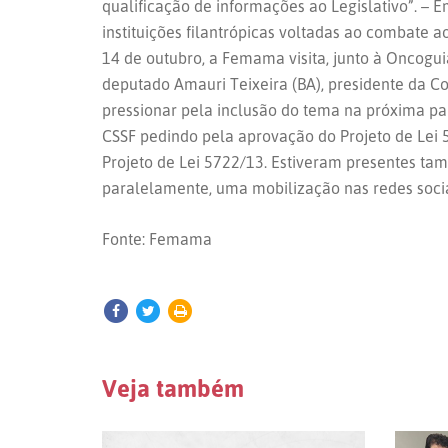
qualificação de informações ao Legislativo”. –
instituições filantrópicas voltadas ao combate ao
14 de outubro, a Femama visita, junto à Oncogui
deputado Amauri Teixeira (BA), presidente da C
pressionar pela inclusão do tema na próxima p
CSSF pedindo pela aprovação do Projeto de Lei
Projeto de Lei 5722/13. Estiveram presentes t
paralelamente, uma mobilização nas redes socia
Fonte: Femama
Veja também