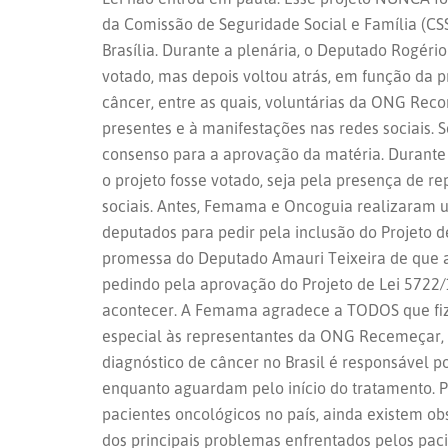
da Comissão de Seguridade Social e Família (CS
Brasília. Durante a plenária, o Deputado Rogério
votado, mas depois voltou atrás, em função da p
câncer, entre as quais, voluntárias da ONG Rec
presentes e à manifestações nas redes sociais.
consenso para a aprovação da matéria. Durante
o projeto fosse votado, seja pela presença de re
sociais. Antes, Femama e Oncoguia realizaram um
deputados para pedir pela inclusão do Projeto d
promessa do Deputado Amauri Teixeira de que a
pedindo pela aprovação do Projeto de Lei 5722/
acontecer. A Femama agradece a TODOS que fiz
especial às representantes da ONG Recemeçar, 
diagnóstico de câncer no Brasil é responsável 
enquanto aguardam pelo início do tratamento. P
pacientes oncológicos no país, ainda existem 
dos principais problemas enfrentados pelos pac