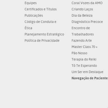
Equipes
Coral Vozes da AMO
Certificados e Títulos
Criando Laços
Publicações
Dia da Beleza
Código de Conduta e
Diagnóstico Precoce
Ética
Encontro de
Planejamento Estratégico
Trabalhadores
Política de Privacidade
Fazendo Arte
Master Class 70 +
Pão Nosso
Terapia do Reiki
Tô Te Esperando
Um Ser em Destaque
Navegação de Paciente