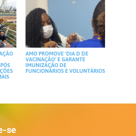
MAÇÃO
AMO PROMOVE ‘DIA D DE
VACINAÇÃO’ E GARANTE
APÓS
IMUNIZAÇÃO DE
IÇÕES
FUNCIONÁRIOS E VOLUNTÁRIOS
MAIS
e-se