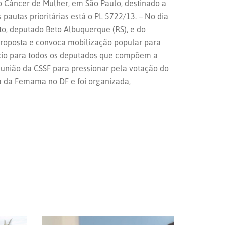
o Câncer de Mulher, em São Paulo, destinado a
s pautas prioritárias está o PL 5722/13. – No dia
to, deputado Beto Albuquerque (RS), e do
 proposta e convoca mobilização popular para
ício para todos os deputados que compõem a
união da CSSF para pressionar pela votação do
a da Femama no DF e foi organizada,