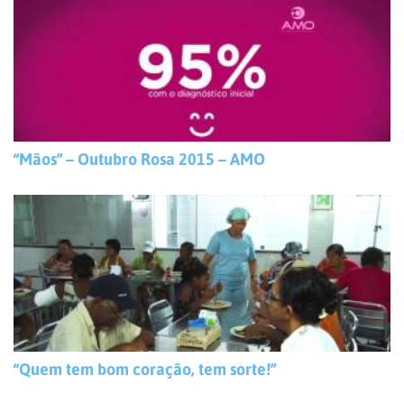
“Mãos” – Outubro Rosa 2015 – AMO
“Quem tem bom coração, tem sorte!”