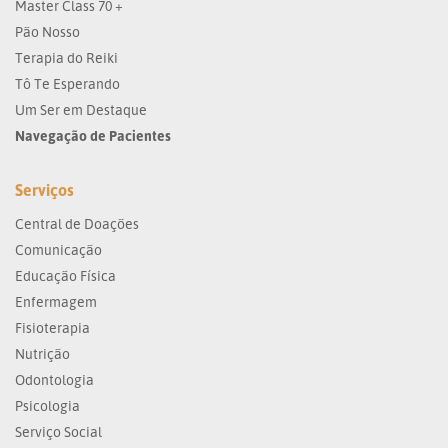
Master Class 70 +
Pão Nosso
Terapia do Reiki
Tô Te Esperando
Um Ser em Destaque
Navegação de Pacientes
Serviços
Central de Doações
Comunicação
Educação Física
Enfermagem
Fisioterapia
Nutrição
Odontologia
Psicologia
Serviço Social