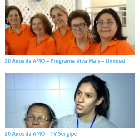
20 Anos da AMO – Programa Viva Mais – Unimed
20 Anos da AMO – TV Sergipe