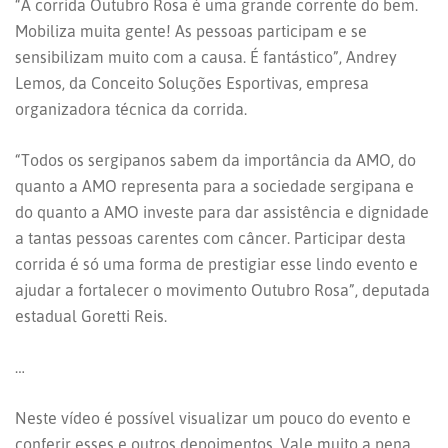
“A corrida Outubro Rosa é uma grande corrente do bem.
Mobiliza muita gente! As pessoas participam e se
sensibilizam muito com a causa. É fantástico”, Andrey
Lemos, da Conceito Soluções Esportivas, empresa
organizadora técnica da corrida.
“Todos os sergipanos sabem da importância da AMO, do
quanto a AMO representa para a sociedade sergipana e
do quanto a AMO investe para dar assistência e dignidade
a tantas pessoas carentes com câncer. Participar desta
corrida é só uma forma de prestigiar esse lindo evento e
ajudar a fortalecer o movimento Outubro Rosa”, deputada
estadual Goretti Reis.
…
Neste vídeo é possível visualizar um pouco do evento e
conferir esses e outros depoimentos. Vale muito a pena