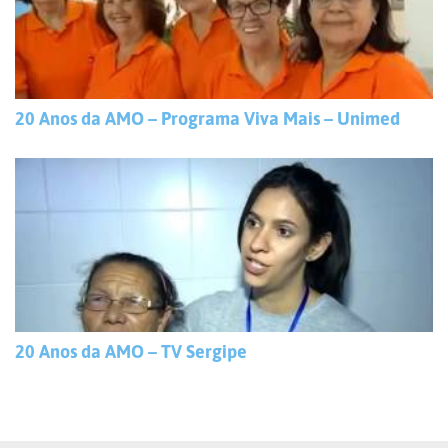
20 Anos da AMO – Programa Viva Mais – Unimed
20 Anos da AMO – TV Sergipe