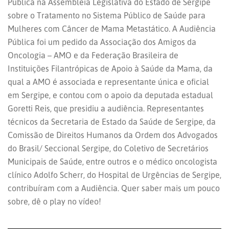
Pública na Assembleia Legislativa do Estado de Sergipe
sobre o Tratamento no Sistema Público de Saúde para
Mulheres com Câncer de Mama Metastático. A Audiência
Pública foi um pedido da Associação dos Amigos da
Oncologia – AMO e da Federação Brasileira de
Instituições Filantrópicas de Apoio à Saúde da Mama, da
qual a AMO é associada e representante única e oficial
em Sergipe, e contou com o apoio da deputada estadual
Goretti Reis, que presidiu a audiência. Representantes
técnicos da Secretaria de Estado da Saúde de Sergipe, da
Comissão de Direitos Humanos da Ordem dos Advogados
do Brasil/ Seccional Sergipe, do Coletivo de Secretários
Municipais de Saúde, entre outros e o médico oncologista
clínico Adolfo Scherr, do Hospital de Urgências de Sergipe,
contribuíram com a Audiência. Quer saber mais um pouco
sobre, dê o play no vídeo!