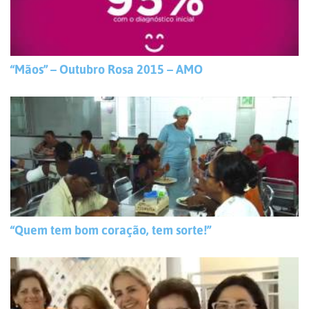
“Mãos” – Outubro Rosa 2015 – AMO
“Quem tem bom coração, tem sorte!”