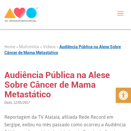
Toggl
navig
Home
>
>
Vídeos
>
Audiência Pública na Alese Sobre
Multimídia
Câncer de Mama Metastático
Audiência Pública na Alese
Sobre Câncer de Mama
Abrir 
Metastático
Data: 12/05/2017
Reportagem da TV Atalaia, afiliada Rede Record em
Sergipe, exibiu no mês passado como ocorreu a Audiência