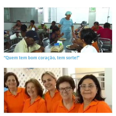
“Quem tem bom coração, tem sorte!”