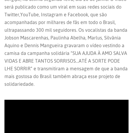
será publicado como um viral em suas redes sociais do
Twitter,YouTube, Instagram e Facebook, que são
acompanhadas por milhares de fãs em todo o Brasil,
ultrapassando 300 mil seguidores. Os vocalistas da banda
Jobson Mascarenhas, Paulinha Abelha, Marlus, Silvânia
Aquino e Dennis Mangueira gravaram o vídeo vestindo a
camisa da campanha solidária “SUA AJUDA À AMO SALVA
VIDAS E ABRE TANTOS SORRISOS…ATÉ A SORTE PODE
LHE SORRIR” e transmitiram a mensagem de que a banda
mais gostosa do Brasil também abraça esse projeto de
solidariedade.