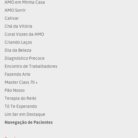
AMO em Minha Casa
AMO Sorrir
Cativar
Chá da Vitória
Coral Vozes da AMO
Criando Laços
Dia da Beleza
Diagnóstico Precoce
Encontro de Trabalhadores
Fazendo Arte
Master Class 70 +
Pão Nosso
Terapia do Reiki
Tô Te Esperando
Um Ser em Destaque
Navegação de Pacientes