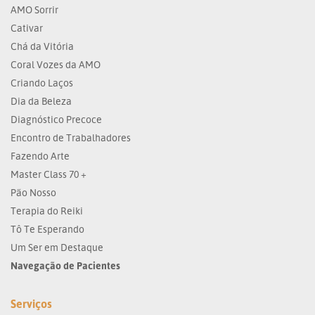
AMO Sorrir
Cativar
Chá da Vitória
Coral Vozes da AMO
Criando Laços
Dia da Beleza
Diagnóstico Precoce
Encontro de Trabalhadores
Fazendo Arte
Master Class 70 +
Pão Nosso
Terapia do Reiki
Tô Te Esperando
Um Ser em Destaque
Navegação de Pacientes
Serviços