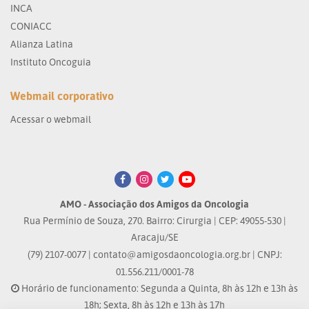
INCA
CONIACC
Alianza Latina
Instituto Oncoguia
Webmail corporativo
Acessar o webmail
AMO - Associação dos Amigos da Oncologia
Rua Permínio de Souza, 270. Bairro: Cirurgia | CEP: 49055-530 |
Aracaju/SE
(79) 2107-0077 |
contato@amigosdaoncologia.org.br
| CNPJ:
01.556.211/0001-78
Horário de funcionamento: Segunda a Quinta, 8h às 12h e 13h às
18h; Sexta, 8h às 12h e 13h às 17h