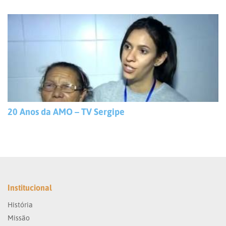
20 Anos da AMO – TV Sergipe
Institucional
História
Missão