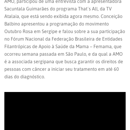
AMO, participou de uma entrevista com a apresentadora
Sacuntala Guimarães do programa That´s All, da TV
Atalaia, que está sendo exibida agora mesmo. Conceição
Balbino apresentou a programação do movimento
Outubro Rosa em Sergipe e falou sobre a sua participação
no Fórum Nacional da Federação Brasileira de Entidades
Filantrópicas de Apoio à Saúde da Mama – Femama, que
ocorreu semana passada em São Paulo, e da qual a AMO
é a associada sergipana que busca garantir os direitos de
pessoas com câncer a iniciar seu tratamento em até 60
dias do diagnóstico.