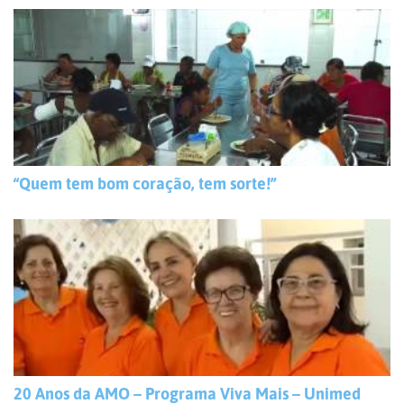
“Quem tem bom coração, tem sorte!”
20 Anos da AMO – Programa Viva Mais – Unimed