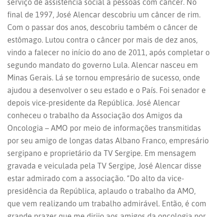
serviço de assistência social a pessoas com câncer. No
final de 1997, José Alencar descobriu um câncer de rim.
Com o passar dos anos, descobriu também o câncer de
estômago. Lutou contra o câncer por mais de dez anos,
vindo a falecer no início do ano de 2011, após completar o
segundo mandato do governo Lula. Alencar nasceu em
Minas Gerais. Lá se tornou empresário de sucesso, onde
ajudou a desenvolver o seu estado e o País. Foi senador e
depois vice-presidente da República. José Alencar
conheceu o trabalho da Associação dos Amigos da
Oncologia – AMO por meio de informações transmitidas
por seu amigo de longas datas Albano Franco, empresário
sergipano e proprietário da TV Sergipe. Em mensagem
gravada e veiculada pela TV Sergipe, José Alencar disse
estar admirado com a associação. “Do alto da vice-
presidência da República, aplaudo o trabalho da AMO,
que vem realizando um trabalho admirável. Então, é com
grande prazer que me dirijo aos amigos da oncologia por