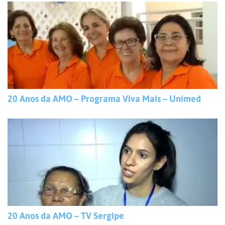
20 Anos da AMO – Programa Viva Mais – Unimed
20 Anos da AMO – TV Sergipe