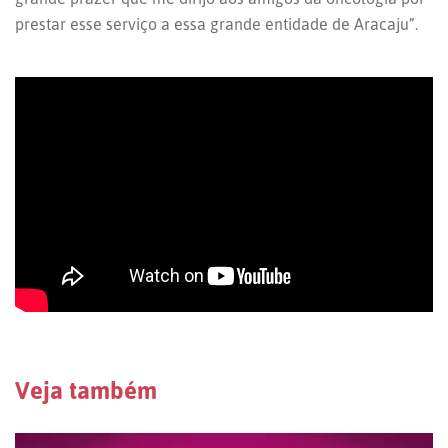
prestar esse serviço a essa grande entidade de Aracaju”.
Veja também