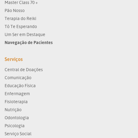
Master Class 70 +
Pão Nosso
Terapia do Reiki
Tô Te Esperando
Um Ser em Destaque
Navegação de Pacientes
Serviços
Central de Doações
Comunicação
Educação Física
Enfermagem
Fisioterapia
Nutrição
Odontologia
Psicologia
Serviço Social