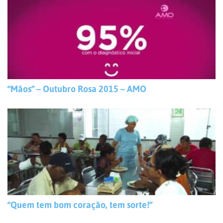
“Mãos” – Outubro Rosa 2015 – AMO
“Quem tem bom coração, tem sorte!”