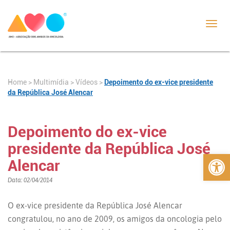
Toggl
navig
Home
>
>
Vídeos
>
Depoimento do ex-vice presidente
Multimídia
da República José Alencar
Depoimento do ex-vice
presidente da República José
Abrir 
Alencar
Data: 02/04/2014
O ex-vice presidente da República José Alencar
congratulou, no ano de 2009, os amigos da oncologia pelo