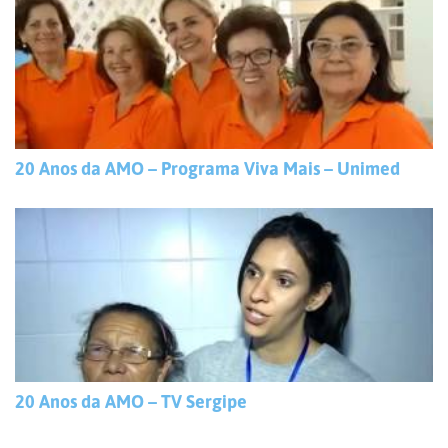
20 Anos da AMO – Programa Viva Mais – Unimed
20 Anos da AMO – TV Sergipe