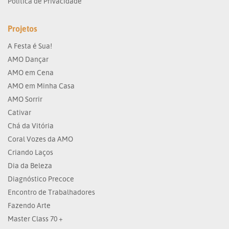
Política de Privacidade
Projetos
A Festa é Sua!
AMO Dançar
AMO em Cena
AMO em Minha Casa
AMO Sorrir
Cativar
Chá da Vitória
Coral Vozes da AMO
Criando Laços
Dia da Beleza
Diagnóstico Precoce
Encontro de Trabalhadores
Fazendo Arte
Master Class 70 +