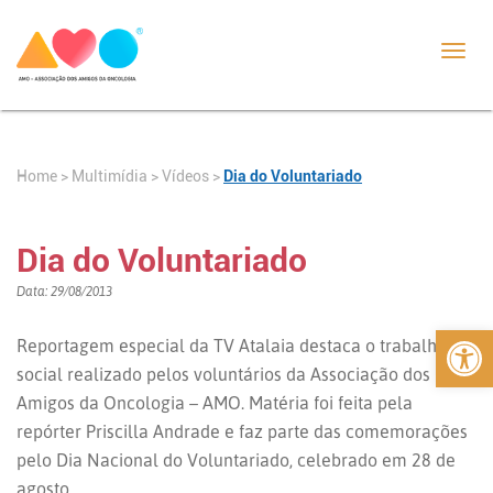
Toggl
navig
Home
>
>
Vídeos
>
Dia do Voluntariado
Multimídia
Dia do Voluntariado
Data: 29/08/2013
Abrir 
Reportagem especial da TV Atalaia destaca o trabalho
social realizado pelos voluntários da Associação dos
Amigos da Oncologia – AMO. Matéria foi feita pela
repórter Priscilla Andrade e faz parte das comemorações
pelo Dia Nacional do Voluntariado, celebrado em 28 de
agosto.