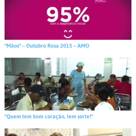
“Mãos” – Outubro Rosa 2015 – AMO
“Quem tem bom coração, tem sorte!”