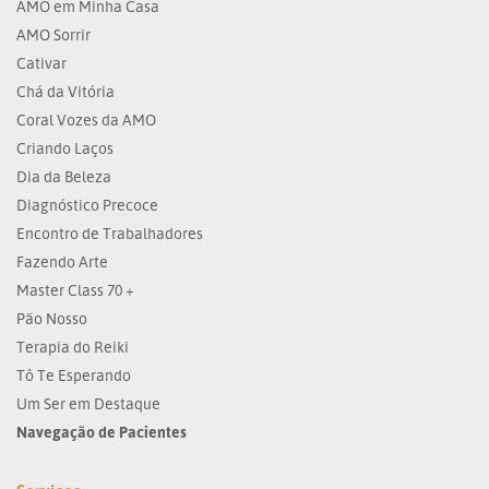
AMO em Minha Casa
AMO Sorrir
Cativar
Chá da Vitória
Coral Vozes da AMO
Criando Laços
Dia da Beleza
Diagnóstico Precoce
Encontro de Trabalhadores
Fazendo Arte
Master Class 70 +
Pão Nosso
Terapia do Reiki
Tô Te Esperando
Um Ser em Destaque
Navegação de Pacientes