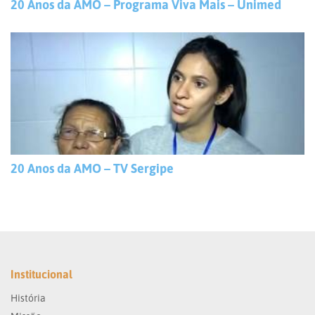
20 Anos da AMO – Programa Viva Mais – Unimed
20 Anos da AMO – TV Sergipe
Institucional
História