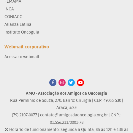
FEMAMA
INCA
CONIACC
Alianza Latina
Instituto Oncoguia
Webmail corporativo
Acessar o webmail
AMO - Associação dos Amigos da Oncologia
Rua Permínio de Souza, 270. Bairro: Cirurgia | CEP: 49055-530 |
Aracaju/SE
(79) 2107-0077 |
contato@amigosdaoncologia.org.br
| CNPJ:
01.556.211/0001-78
Horário de funcionamento: Segunda a Quinta, 8h às 12h e 13h às