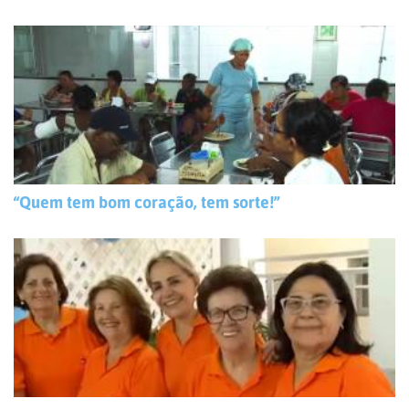
“Quem tem bom coração, tem sorte!”