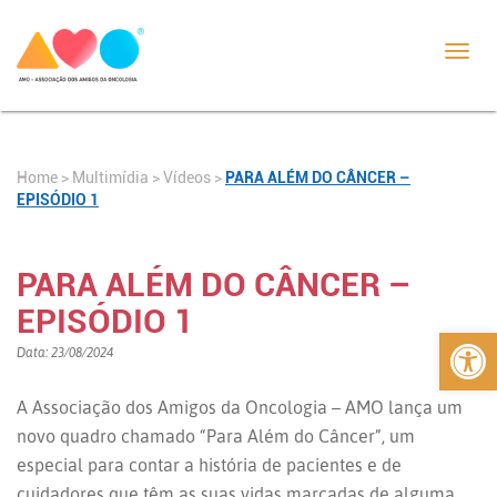
Toggl
navig
Home
>
>
Vídeos
>
PARA ALÉM DO CÂNCER –
Multimídia
EPISÓDIO 1
PARA ALÉM DO CÂNCER –
EPISÓDIO 1
Abrir 
Data: 23/08/2024
A Associação dos Amigos da Oncologia – AMO lança um
novo quadro chamado “Para Além do Câncer”, um
especial para contar a história de pacientes e de
cuidadores que têm as suas vidas marcadas de alguma