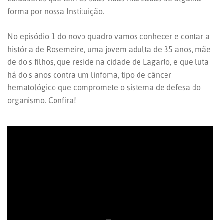
forma por nossa Instituição.
No episódio 1 do novo quadro vamos conhecer e contar a
história de Rosemeire, uma jovem adulta de 35 anos, mãe
de dois filhos, que reside na cidade de Lagarto, e que luta
há dois anos contra um linfoma, tipo de câncer
hematológico que compromete o sistema de defesa do
organismo. Confira!