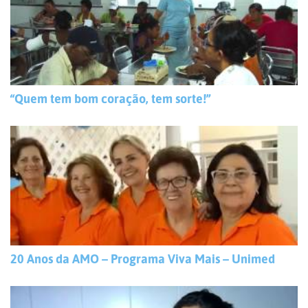
“Quem tem bom coração, tem sorte!”
20 Anos da AMO – Programa Viva Mais – Unimed