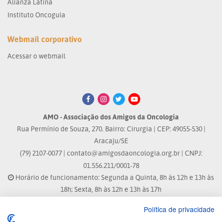
Alianza Latina
Instituto Oncoguia
Webmail corporativo
Acessar o webmail
AMO - Associação dos Amigos da Oncologia
Rua Permínio de Souza, 270. Bairro: Cirurgia | CEP: 49055-530 |
Aracaju/SE
(79) 2107-0077 |
contato@amigosdaoncologia.org.br
| CNPJ:
01.556.211/0001-78
Horário de funcionamento: Segunda a Quinta, 8h às 12h e 13h às
18h; Sexta, 8h às 12h e 13h às 17h
Política de privacidade
Site atualizado em: 07/08/2026 às 17:25h