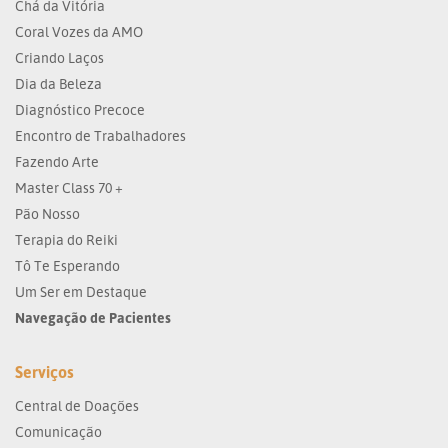
Chá da Vitória
Coral Vozes da AMO
Criando Laços
Dia da Beleza
Diagnóstico Precoce
Encontro de Trabalhadores
Fazendo Arte
Master Class 70 +
Pão Nosso
Terapia do Reiki
Tô Te Esperando
Um Ser em Destaque
Navegação de Pacientes
Serviços
Central de Doações
Comunicação