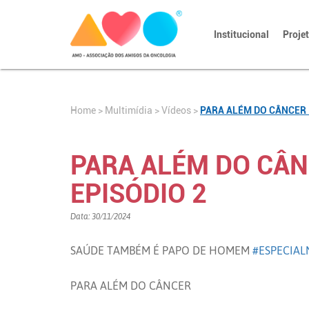
Institucional
Proje
Home
>
>
Vídeos
>
PARA ALÉM DO CÂNCER 
Multimídia
PARA ALÉM DO CÂN
EPISÓDIO 2
Data: 30/11/2024
SAÚDE TAMBÉM É PAPO DE HOMEM
#ESPECIA
PARA ALÉM DO CÂNCER