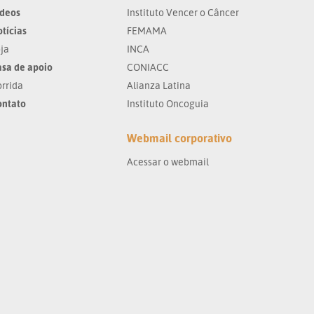
ídeos
Instituto Vencer o Câncer
tícias
FEMAMA
ja
INCA
sa de apoio
CONIACC
rrida
Alianza Latina
ontato
Instituto Oncoguia
Webmail corporativo
Acessar o webmail