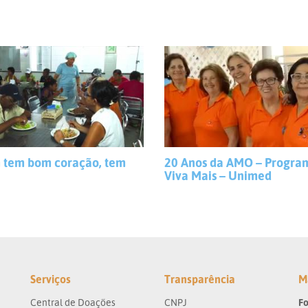
 tem bom coração, tem
20 Anos da AMO – Progra
Viva Mais – Unimed
Serviços
Transparência
M
Central de Doações
CNPJ
Fo