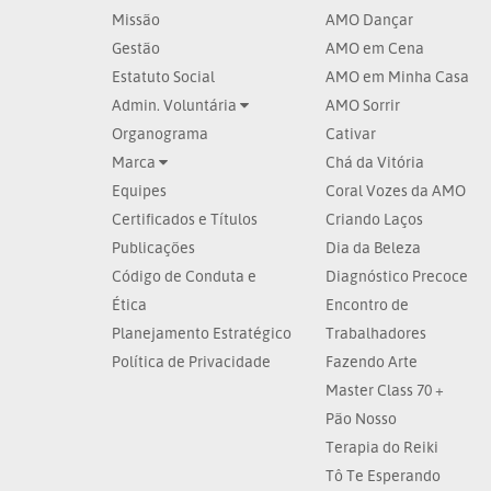
Missão
AMO Dançar
Gestão
AMO em Cena
Estatuto Social
AMO em Minha Casa
Admin. Voluntária
AMO Sorrir
Organograma
Cativar
Marca
Chá da Vitória
Equipes
Coral Vozes da AMO
Certificados e Títulos
Criando Laços
Publicações
Dia da Beleza
Código de Conduta e
Diagnóstico Precoce
Ética
Encontro de
Planejamento Estratégico
Trabalhadores
Política de Privacidade
Fazendo Arte
Master Class 70 +
Pão Nosso
Terapia do Reiki
Tô Te Esperando