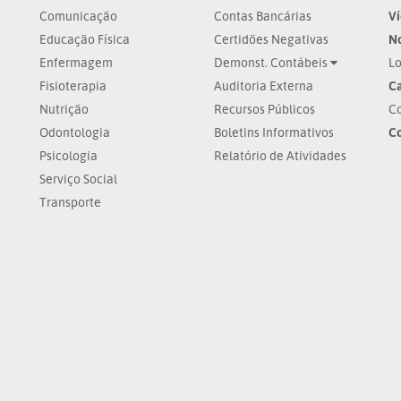
Comunicação
Contas Bancárias
V
Educação Física
Certidões Negativas
No
Enfermagem
Demonst. Contábeis
Lo
Fisioterapia
Auditoria Externa
Ca
Nutrição
Recursos Públicos
Co
Odontologia
Boletins Informativos
C
Psicologia
Relatório de Atividades
Serviço Social
Transporte