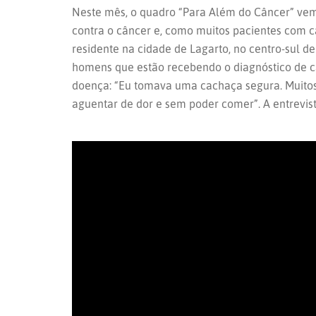
Neste mês, o quadro “Para Além do Câncer” vem 
contra o câncer e, como muitos pacientes com c
residente na cidade de Lagarto, no centro-sul de
homens que estão recebendo o diagnóstico de câ
doença: “Eu tomava uma cachaça segura. Muitos 
aguentar de dor e sem poder comer”. A entrevis