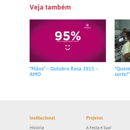
Veja também
“Mãos” – Outubro Rosa 2015 –
“Quem
AMO
sorte!”
Institucional
Projetos
História
A Festa é Sua!