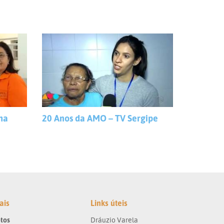
ma
20 Anos da AMO – TV Sergipe
ais
Links úteis
tos
Dráuzio Varela