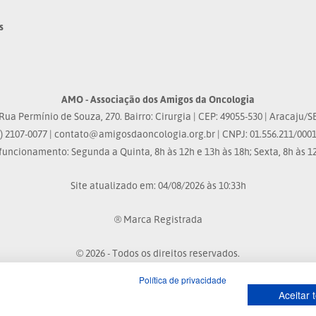
s
AMO - Associação dos Amigos da Oncologia
Rua Permínio de Souza, 270. Bairro: Cirurgia | CEP: 49055-530 | Aracaju/S
) 2107-0077 |
contato@amigosdaoncologia.org.br
| CNPJ: 01.556.211/0001
funcionamento: Segunda a Quinta, 8h às 12h e 13h às 18h; Sexta, 8h às 12
Site atualizado em: 04/08/2026 às 10:33h
® Marca Registrada
© 2026 - Todos os direitos reservados.
Política de privacidade
Aceitar 