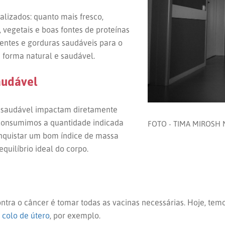
alizados: quanto mais fresco,
egetais e boas fontes de proteínas
ientes e gorduras saudáveis para o
 forma natural e saudável.
audável
ão saudável impactam diretamente
 consumimos a quantidade indicada
FOTO - TIMA MIROSH
onquistar um bom índice de massa
quilíbrio ideal do corpo.
ontra o câncer é tomar todas as vacinas necessárias. Hoje, tem
 colo de útero
, por exemplo.