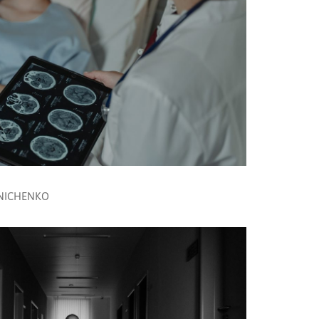
 NICHENKO