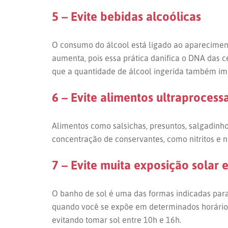
5 – Evite bebidas alcoólicas
O consumo do álcool está ligado ao apareciment
aumenta, pois essa prática danifica o DNA das c
que a quantidade de álcool ingerida também im
6 – Evite alimentos ultraprocess
Alimentos como salsichas, presuntos, salgadinho
concentração de conservantes, como nitritos e
7 – Evite muita exposição solar
O banho de sol é uma das formas indicadas para
quando você se expõe em determinados horários
evitando tomar sol entre 10h e 16h.