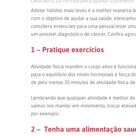
Descubra 10 formas para ajudar a prevenir
Adotar hábitos mais leves é a melhor maneira de
com o objetivo de ajudar a sua saúde, elencamo
considera essenciais para uma pessoa levar um
um possível diagnóstico de câncer. Confira agor
1 – Pratique exercícios
Atividade física mantém o corpo ativo e funcio
para o equilíbrio dos níveis hormonais e força d
de pelo menos 30 minutos de atividade física d
Lembrando que qualquer atividade é melhor do 
vamos nos manter em movimento, trocar elevador
por exemplo.
2 – Tenha uma alimentação sau