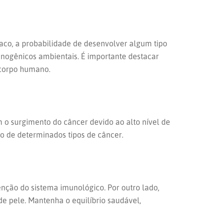
aco, a probabilidade de desenvolver algum tipo
inogênicos ambientais. É importante destacar
 corpo humano.
 o surgimento do câncer devido ao alto nível de
o de determinados tipos de câncer.
nção do sistema imunológico. Por outro lado,
 pele. Mantenha o equilíbrio saudável,