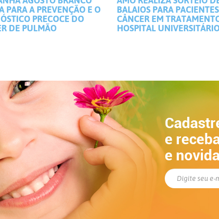
ANHA AGOSTO BRANCO
AMO REALIZA SORTEIO D
A PARA A PREVENÇÃO E O
BALAIOS PARA PACIENTE
ÓSTICO PRECOCE DO
CÂNCER EM TRATAMENT
R DE PULMÃO
HOSPITAL UNIVERSITÁRI
Cadastr
e receba
e novid