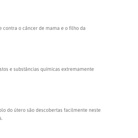
 contra o câncer de mama e o filho da
postos e substâncias químicas extremamente
olo do útero são descobertas facilmente neste
s.