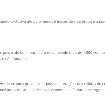
sendo exclusiva até pelo menos 6 meses de vida protege a mãe
er, pois o ato de fumar libera no ambiente mais de 7.000 com
s e não-fumantes.
vés de exames preventivos, pois as alterações das células do c
recoce antes mesmo do desenvolvimento de células cancerígena