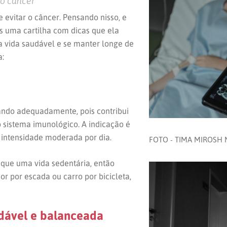
 o câncer
 evitar o câncer. Pensando nisso, e
s
uma cartilha com dicas que ela
a vida saudável e se manter longe de
a:
nando adequadamente, pois contribui
o sistema imunológico. A indicação é
e intensidade moderada por dia.
FOTO - TIMA MIROSH
que uma vida sedentária, então
 por escada ou carro por bicicleta,
dável e balanceada