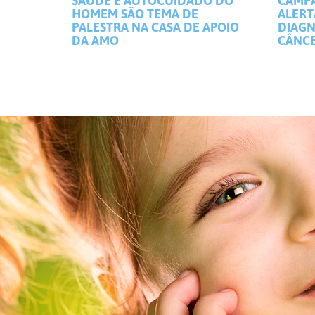
SAÚDE E AUTOCUIDADO DO
CAMP
HOMEM SÃO TEMA DE
ALERT
PALESTRA NA CASA DE APOIO
DIAGN
DA AMO
CÂNCE