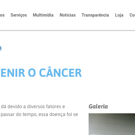
tos
Serviços
Multimídia
Notícias
Transparência
Loja
Co
R
VENIR O CÂNCER
Galeria
á devido a diversos fatores e
passar do tempo, essa doença foi se