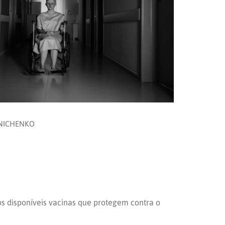
 NICHENKO
os disponíveis vacinas que protegem contra o