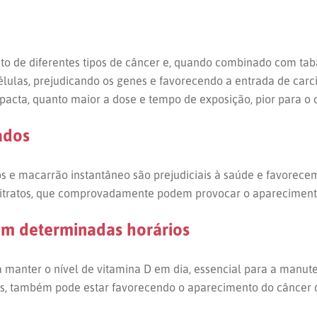
o de diferentes tipos de câncer e, quando combinado com tab
élulas, prejudicando os genes e favorecendo a entrada de carc
pacta, quanto maior a dose e tempo de exposição, pior para o
ados
s e macarrão instantâneo são prejudiciais à saúde e favorecem
 nitratos, que comprovadamente podem provocar o apareciment
 em determinadas horários
 manter o nível de vitamina D em dia, essencial para a manute
, também pode estar favorecendo o aparecimento do câncer de