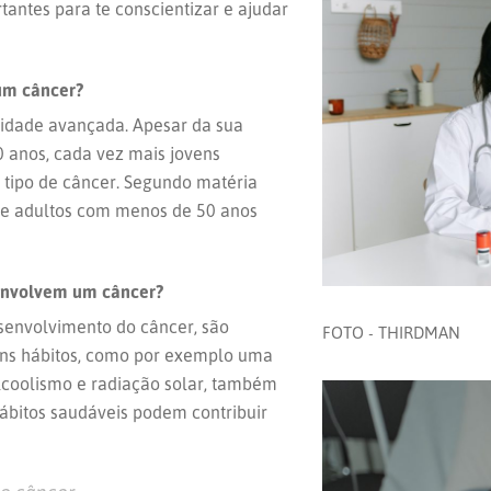
tantes para te conscientizar e ajudar
um câncer?
a idade avançada. Apesar da sua
 anos, cada vez mais jovens
tipo de câncer. Segundo matéria
de adultos com menos de 50 anos
esenvolvem um câncer?
esenvolvimento do câncer, são
FOTO - THIRDMAN
guns hábitos, como por exemplo uma
alcoolismo e radiação solar, também
hábitos saudáveis podem contribuir