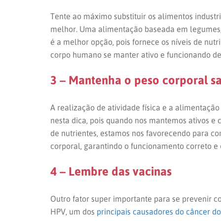
Tente ao máximo substituir os alimentos industri
melhor. Uma alimentação baseada em legumes, v
é a melhor opção, pois fornece os níveis de nutr
corpo humano se manter ativo e funcionando de
3 – Mantenha o peso corporal s
A realização de atividade física e a alimentaç
nesta dica, pois quando nos mantemos ativos e
de nutrientes, estamos nos favorecendo para c
corporal, garantindo o funcionamento correto e e
4 – Lembre das vacinas
Outro fator super importante para se prevenir c
HPV, um dos
principais causadores do câncer do