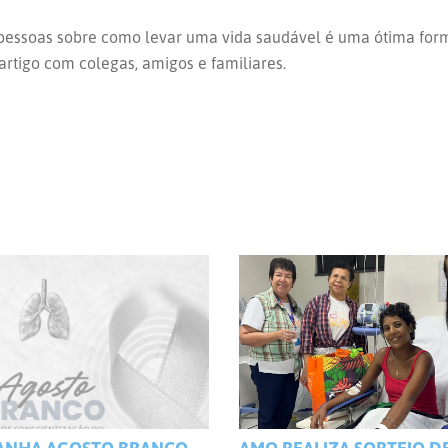
s pessoas sobre como levar uma vida saudável é uma ótima for
 artigo com colegas, amigos e familiares.