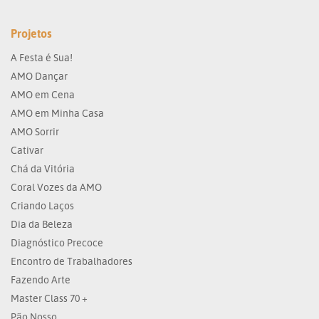
Projetos
A Festa é Sua!
AMO Dançar
AMO em Cena
AMO em Minha Casa
AMO Sorrir
Cativar
Chá da Vitória
Coral Vozes da AMO
Criando Laços
Dia da Beleza
Diagnóstico Precoce
Encontro de Trabalhadores
Fazendo Arte
Master Class 70 +
Pão Nosso