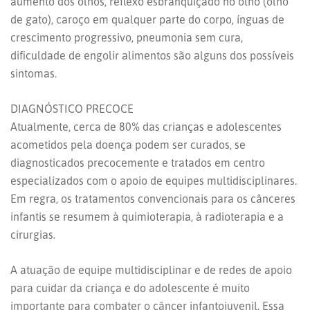
aumento dos olhos, reflexo esbranquiçado no olho (olho
de gato), caroço em qualquer parte do corpo, ínguas de
crescimento progressivo, pneumonia sem cura,
dificuldade de engolir alimentos são alguns dos possíveis
sintomas.
DIAGNÓSTICO PRECOCE
Atualmente, cerca de 80% das crianças e adolescentes
acometidos pela doença podem ser curados, se
diagnosticados precocemente e tratados em centro
especializados com o apoio de equipes multidisciplinares.
Em regra, os tratamentos convencionais para os cânceres
infantis se resumem à quimioterapia, à radioterapia e a
cirurgias.
A atuação de equipe multidisciplinar e de redes de apoio
para cuidar da criança e do adolescente é muito
importante para combater o câncer infantojuvenil. Essa