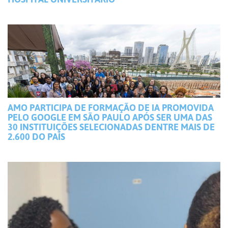
AMO PARTICIPA DE FORMAÇÃO DE IA PROMOVIDA
PELO GOOGLE EM SÃO PAULO APÓS SER UMA DAS
30 INSTITUIÇÕES SELECIONADAS DENTRE MAIS DE
2.600 DO PAÍS