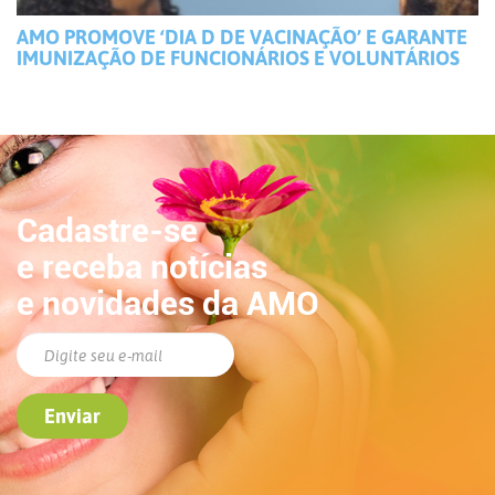
AMO PROMOVE ‘DIA D DE VACINAÇÃO’ E GARANTE
IMUNIZAÇÃO DE FUNCIONÁRIOS E VOLUNTÁRIOS
Cadastre-se
e receba notícias
e novidades da AMO