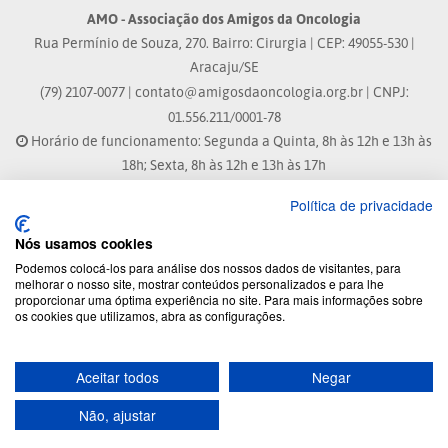
AMO - Associação dos Amigos da Oncologia
Rua Permínio de Souza, 270. Bairro: Cirurgia | CEP: 49055-530 |
Aracaju/SE
(79) 2107-0077 |
contato@amigosdaoncologia.org.br
| CNPJ:
01.556.211/0001-78
Horário de funcionamento: Segunda a Quinta, 8h às 12h e 13h às
18h; Sexta, 8h às 12h e 13h às 17h
Política de privacidade
Site atualizado em: 04/08/2026 às 10:33h
Nós usamos cookies
® Marca Registrada
Podemos colocá-los para análise dos nossos dados de visitantes, para
melhorar o nosso site, mostrar conteúdos personalizados e para lhe
proporcionar uma óptima experiência no site. Para mais informações sobre
© 2026 - Todos os direitos reservados.
os cookies que utilizamos, abra as configurações.
Aceitar todos
Negar
Desenvolvido por:
Não, ajustar