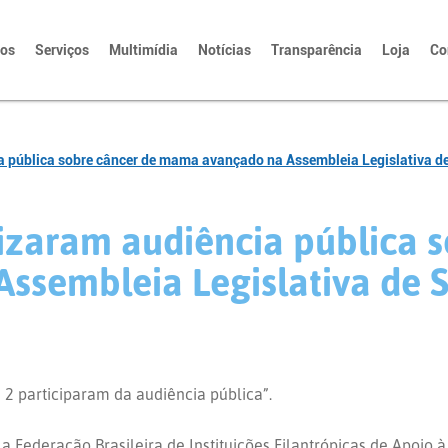
tos
Serviços
Multimídia
Notícias
Transparência
Loja
Co
 pública sobre câncer de mama avançado na Assembleia Legislativa d
aram audiência pública s
sembleia Legislativa de 
2 participaram da audiência pública”.
a Federação Brasileira de Instituições Filantrópicas de Apoi