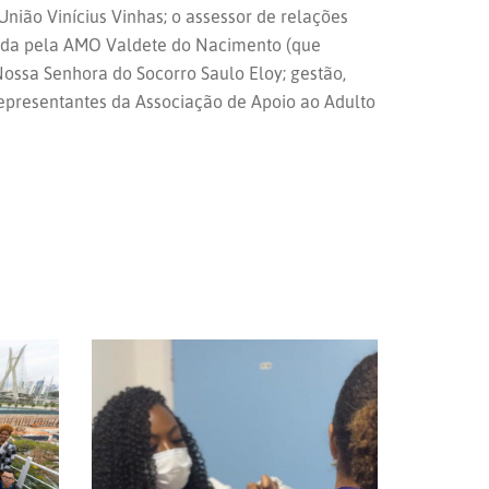
nião Vinícius Vinhas; o assessor de relações
tida pela AMO Valdete do Nacimento (que
ossa Senhora do Socorro Saulo Eloy; gestão,
 representantes da Associação de Apoio ao Adulto