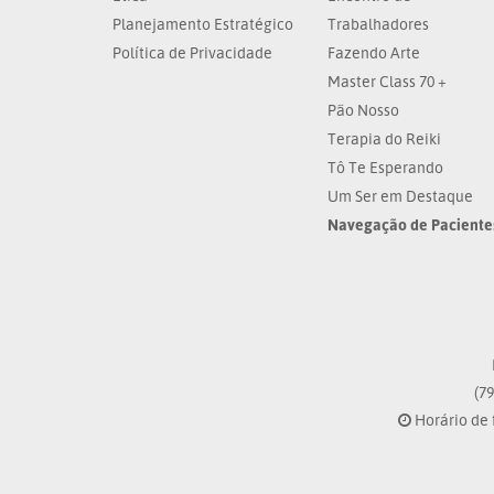
Planejamento Estratégico
Trabalhadores
Política de Privacidade
Fazendo Arte
Master Class 70 +
Pão Nosso
Terapia do Reiki
Tô Te Esperando
Um Ser em Destaque
Navegação de Paciente
(79
Horário de 