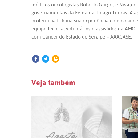
médicos oncologistas Roberto Gurgel e Nivaldo V
governamentais da Femama Thiago Turbay. A ass
proferiu na tribuna sua experiência com o cânc
equipe técnica, voluntários e assistidos da AMO
com Câncer do Estado de Sergipe – AAACASE.
Veja também