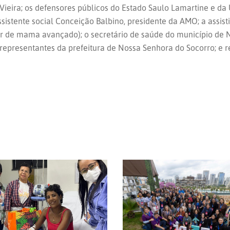
ieira; os defensores públicos do Estado Saulo Lamartine e da U
istente social Conceição Balbino, presidente da AMO; a assis
er de mama avançado); o secretário de saúde do município de N
; representantes da prefeitura de Nossa Senhora do Socorro; e