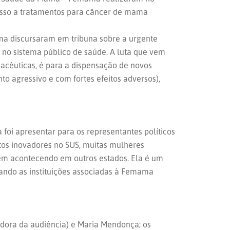
acesso a tratamentos para câncer de mama
ma discursaram em tribuna sobre a urgente
no sistema público de saúde. A luta que vem
macêuticas, é para a dispensação de novos
o agressivo e com fortes efeitos adversos),
foi apresentar para os representantes políticos
ntos inovadores no SUS, muitas mulheres
vem acontecendo em outros estados. Ela é um
uando as instituições associadas à Femama
iadora da audiência) e Maria Mendonça; os