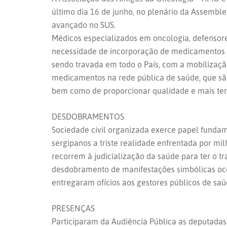
último dia 16 de junho, no plenário da Assemble
avançado no SUS.
Médicos especializados em oncologia, defensor
necessidade de incorporação de medicamentos i
sendo travada em todo o País, com a mobilização
medicamentos na rede pública de saúde, que são
bem como de proporcionar qualidade e mais te
DESDOBRAMENTOS
Sociedade civil organizada exerce papel fundame
sergipanos a triste realidade enfrentada por m
recorrem à judicialização da saúde para ter o 
desdobramento de manifestações simbólicas ocor
entregaram ofícios aos gestores públicos de sa
PRESENÇAS
Participaram da Audiência Pública as deputadas 