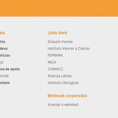
ais
Links úteis
tos
Dráuzio Varela
ídeos
Instituto Vencer o Câncer
tícias
FEMAMA
ja
INCA
sa de apoio
CONIACC
rrida
Alianza Latina
ontato
Instituto Oncoguia
Webmail corporativo
Acessar o webmail