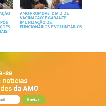
MAÇÃO
AMO PROMOVE ‘DIA D DE
VACINAÇÃO’ E GARANTE
APÓS
IMUNIZAÇÃO DE
IÇÕES
FUNCIONÁRIOS E VOLUNTÁRIOS
MAIS
e-se
 notícias
ades da AMO