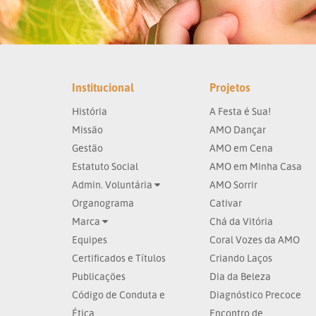
Institucional
Projetos
História
A Festa é Sua!
Missão
AMO Dançar
Gestão
AMO em Cena
Estatuto Social
AMO em Minha Casa
Admin. Voluntária
AMO Sorrir
Organograma
Cativar
Marca
Chá da Vitória
Equipes
Coral Vozes da AMO
Certificados e Títulos
Criando Laços
Publicações
Dia da Beleza
Código de Conduta e
Diagnóstico Precoce
Ética
Encontro de