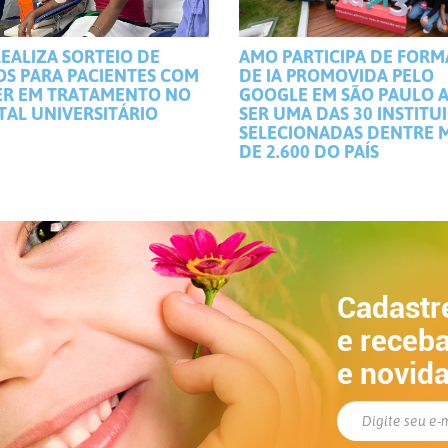
EALIZA SORTEIO DE
AMO PARTICIPA DE FOR
OS PARA PACIENTES COM
DE IA PROMOVIDA PELO
R EM TRATAMENTO NO
GOOGLE EM SÃO PAULO 
TAL UNIVERSITÁRIO
SER UMA DAS 30 INSTITU
SELECIONADAS DENTRE 
DE 2.600 DO PAÍS
Cadastr
e receba
e novid