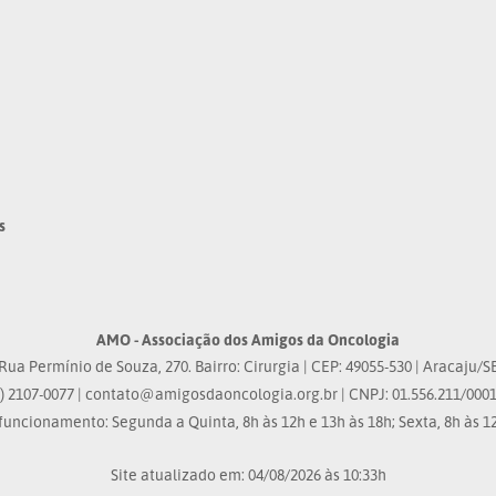
s
AMO - Associação dos Amigos da Oncologia
Rua Permínio de Souza, 270. Bairro: Cirurgia | CEP: 49055-530 | Aracaju/S
) 2107-0077 |
contato@amigosdaoncologia.org.br
| CNPJ: 01.556.211/0001
funcionamento: Segunda a Quinta, 8h às 12h e 13h às 18h; Sexta, 8h às 12
Site atualizado em: 04/08/2026 às 10:33h