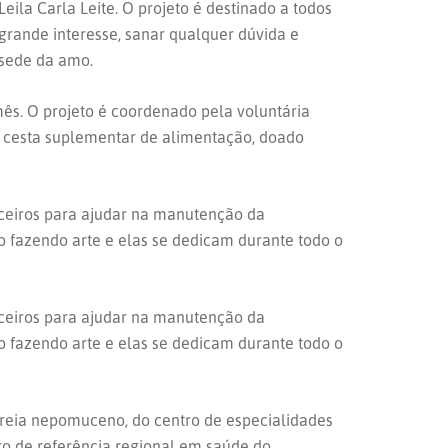
eila Carla Leite. O projeto é destinado a todos
 grande interesse, sanar qualquer dúvida e
 sede da amo.
mês. O projeto é coordenado pela voluntária
 a cesta suplementar de alimentação, doado
anceiros para ajudar na manutenção da
to fazendo arte e elas se dedicam durante todo o
anceiros para ajudar na manutenção da
to fazendo arte e elas se dedicam durante todo o
orreia nepomuceno, do centro de especialidades
ro de referência regional em saúde do