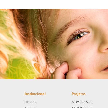
Institucional
Projetos
História
A Festa é Sua!