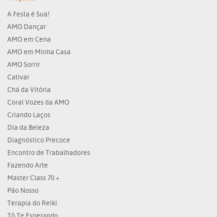
A Festa é Sua!
AMO Dançar
AMO em Cena
AMO em Minha Casa
AMO Sorrir
Cativar
Chá da Vitória
Coral Vozes da AMO
Criando Laços
Dia da Beleza
Diagnóstico Precoce
Encontro de Trabalhadores
Fazendo Arte
Master Class 70 +
Pão Nosso
Terapia do Reiki
Tô Te Esperando