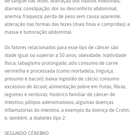
de sangue nas fezes; alteração dos hábitos intestinais;
diarreia; constipação; dor ou desconforto abdominal;
anemia; fraqueza; perda de peso sem causa aparente;
alteração nas formas das fezes (mais finas e compridas); e
massa e tumoração abdominal.
Os fatores relacionados para esse tipo de câncer são
idade igual ou superior a 50 anos, obesidade; inatividade
física; tabagismo prolongado; alto consumo de carne
vermelha e processada (como mortadela, linguiça,
presunto e bacon); baixa ingestão de cálcio; consumo
excessivo de álcool; alimentação pobre em frutas, fibras,
legumes e verduras; histórico familiar de câncer de
intestino; pólipos adenomatosos; algumas doenças
inflamatórias do intestino, a exemplo da doença de Crohn;
e, também, a diabetes tipo 2.
SEGUNDO CÉREBRO