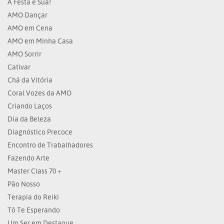
A Festa é Sua!
AMO Dançar
AMO em Cena
AMO em Minha Casa
AMO Sorrir
Cativar
Chá da Vitória
Coral Vozes da AMO
Criando Laços
Dia da Beleza
Diagnóstico Precoce
Encontro de Trabalhadores
Fazendo Arte
Master Class 70 +
Pão Nosso
Terapia do Reiki
Tô Te Esperando
Um Ser em Destaque