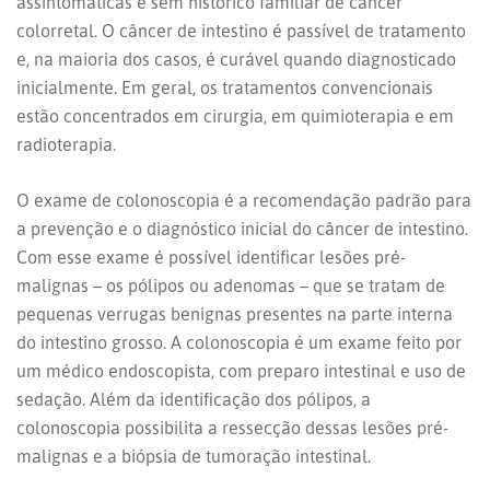
assintomáticas e sem histórico familiar de câncer
colorretal. O câncer de intestino é passível de tratamento
e, na maioria dos casos, é curável quando diagnosticado
inicialmente. Em geral, os tratamentos convencionais
estão concentrados em cirurgia, em quimioterapia e em
radioterapia.
O exame de colonoscopia é a recomendação padrão para
a prevenção e o diagnóstico inicial do câncer de intestino.
Com esse exame é possível identificar lesões pré-
malignas – os pólipos ou adenomas – que se tratam de
pequenas verrugas benignas presentes na parte interna
do intestino grosso. A colonoscopia é um exame feito por
um médico endoscopista, com preparo intestinal e uso de
sedação. Além da identificação dos pólipos, a
colonoscopia possibilita a ressecção dessas lesões pré-
malignas e a biópsia de tumoração intestinal.