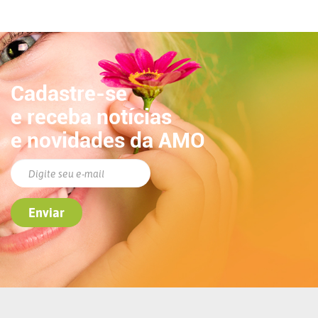
Cadastre-se
e receba notícias
e novidades da AMO