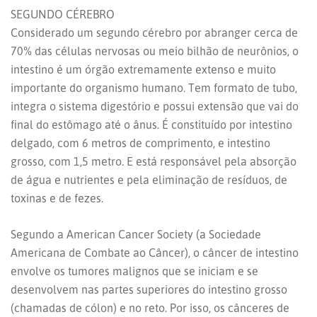
SEGUNDO CÉREBRO
Considerado um segundo cérebro por abranger cerca de
70% das células nervosas ou meio bilhão de neurônios, o
intestino é um órgão extremamente extenso e muito
importante do organismo humano. Tem formato de tubo,
integra o sistema digestório e possui extensão que vai do
final do estômago até o ânus. É constituído por intestino
delgado, com 6 metros de comprimento, e intestino
grosso, com 1,5 metro. E está responsável pela absorção
de água e nutrientes e pela eliminação de resíduos, de
toxinas e de fezes.
Segundo a American Cancer Society (a Sociedade
Americana de Combate ao Câncer), o câncer de intestino
envolve os tumores malignos que se iniciam e se
desenvolvem nas partes superiores do intestino grosso
(chamadas de cólon) e no reto. Por isso, os cânceres de