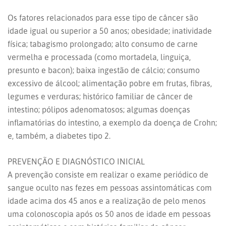
Os fatores relacionados para esse tipo de câncer são
idade igual ou superior a 50 anos; obesidade; inatividade
física; tabagismo prolongado; alto consumo de carne
vermelha e processada (como mortadela, linguiça,
presunto e bacon); baixa ingestão de cálcio; consumo
excessivo de álcool; alimentação pobre em frutas, fibras,
legumes e verduras; histórico familiar de câncer de
intestino; pólipos adenomatosos; algumas doenças
inflamatórias do intestino, a exemplo da doença de Crohn;
e, também, a diabetes tipo 2.
PREVENÇÃO E DIAGNÓSTICO INICIAL
A prevenção consiste em realizar o exame periódico de
sangue oculto nas fezes em pessoas assintomáticas com
idade acima dos 45 anos e a realização de pelo menos
uma colonoscopia após os 50 anos de idade em pessoas