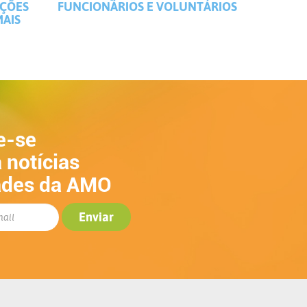
IÇÕES
FUNCIONÁRIOS E VOLUNTÁRIOS
MAIS
e-se
 notícias
ades da AMO