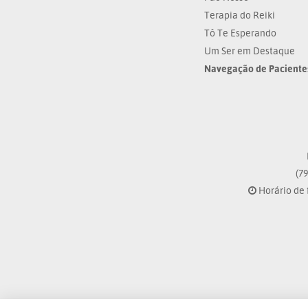
Terapia do Reiki
Tô Te Esperando
Um Ser em Destaque
Navegação de Paciente
(79
Horário de 