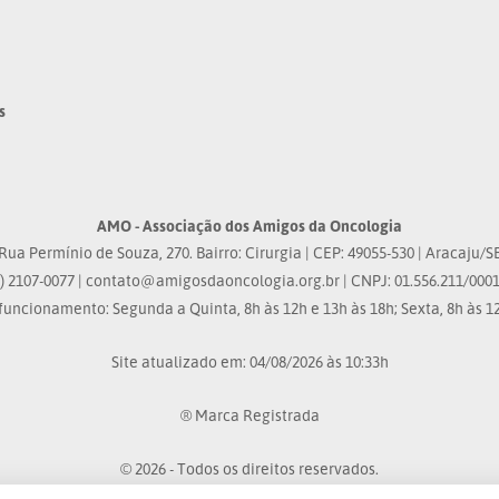
s
AMO - Associação dos Amigos da Oncologia
Rua Permínio de Souza, 270. Bairro: Cirurgia | CEP: 49055-530 | Aracaju/S
) 2107-0077 |
contato@amigosdaoncologia.org.br
| CNPJ: 01.556.211/0001
funcionamento: Segunda a Quinta, 8h às 12h e 13h às 18h; Sexta, 8h às 12
Site atualizado em: 04/08/2026 às 10:33h
® Marca Registrada
© 2026 - Todos os direitos reservados.