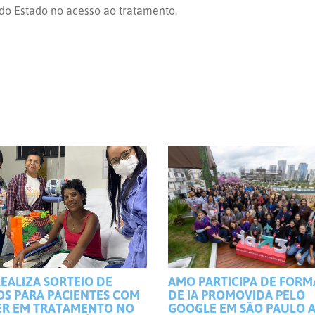
do Estado no acesso ao tratamento.
EALIZA SORTEIO DE
AMO PARTICIPA DE FOR
OS PARA PACIENTES COM
DE IA PROMOVIDA PELO
R EM TRATAMENTO NO
GOOGLE EM SÃO PAULO 