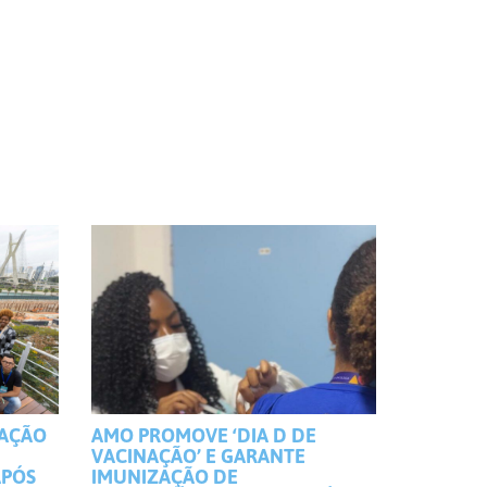
MAÇÃO
AMO PROMOVE ‘DIA D DE
VACINAÇÃO’ E GARANTE
APÓS
IMUNIZAÇÃO DE