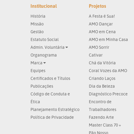
Institucional
Projetos
História
A Festa é Sua!
Missão
AMO Dançar
Gestão
AMO em Cena
Estatuto Social
AMO em Minha Casa
Admin. Voluntária
AMO Sorrir
Organograma
Cativar
Marca
Chá da Vitória
Equipes
Coral Vozes da AMO
Certificados e Títulos
Criando Laços
Publicações
Dia da Beleza
Código de Conduta e
Diagnóstico Precoce
Ética
Encontro de
Planejamento Estratégico
Trabalhadores
Política de Privacidade
Fazendo Arte
Master Class 70 +
Pão Nosso