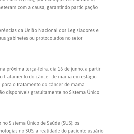
meteram com a causa, garantindo participação
ferências da União Nacional dos Legisladores e
seus gabinetes ou protocolados no setor
próxima terça-feira, dia 16 de junho, a partir
o ao tratamento do câncer de mama em estágio
os para o tratamento do câncer de mama
ão disponíveis gratuitamente no Sistema Único
 no Sistema Único de Saúde (SUS); os
nologias no SUS; a realidade do paciente usuário