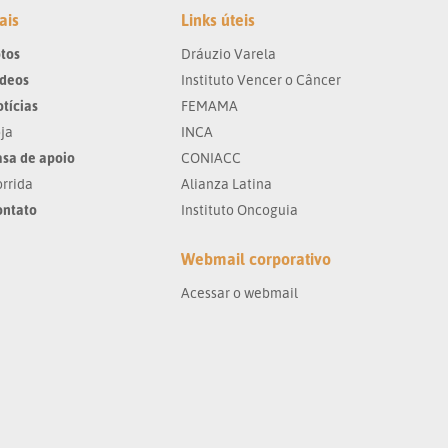
ais
Links úteis
tos
Dráuzio Varela
ídeos
Instituto Vencer o Câncer
tícias
FEMAMA
ja
INCA
sa de apoio
CONIACC
rrida
Alianza Latina
ontato
Instituto Oncoguia
Webmail corporativo
Acessar o webmail