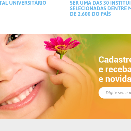
TAL UNIVERSITÁRIO
SER UMA DAS 30 INSTITU
SELECIONADAS DENTRE 
DE 2.600 DO PAÍS
Cadastr
e receba
e novid